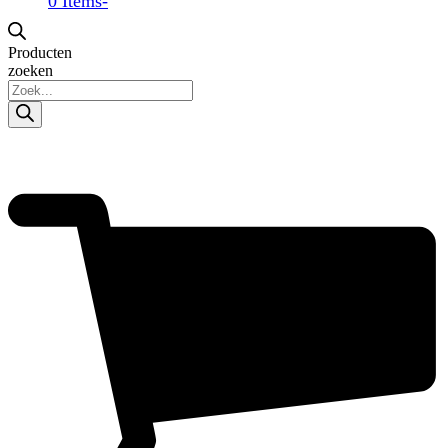
0 Items
-
Producten
zoeken