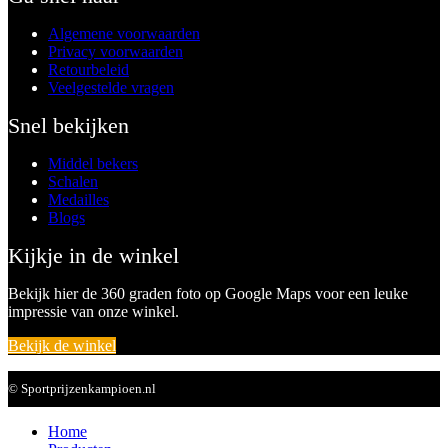
Algemene voorwaarden
Privacy voorwaarden
Retourbeleid
Veelgestelde vragen
Snel bekijken
Middel bekers
Schalen
Medailles
Blogs
Kijkje in de winkel
Bekijk hier de 360 graden foto op Google Maps voor een leuke
impressie van onze winkel.
Bekijk de winkel
© Sportprijzenkampioen.nl
Home