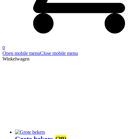
0
Open mobile menu
Close mobile menu
Winkelwagen
Producten
Home
»
Producten
»
Pagina 14
Grote bekers
(29)