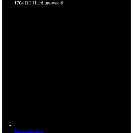
1704 BH Heerhugowaard
06 51 20 19 72