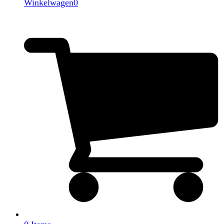
Winkelwagen
0