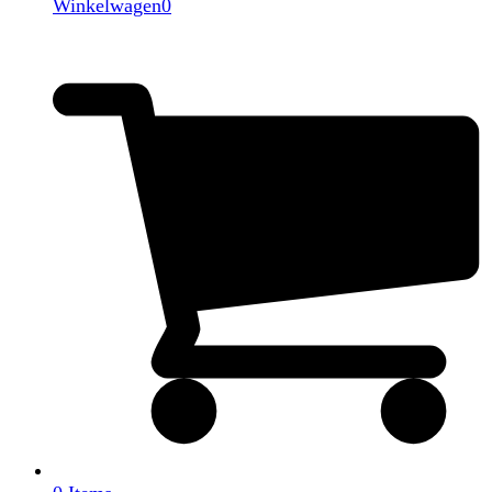
Winkelwagen
0