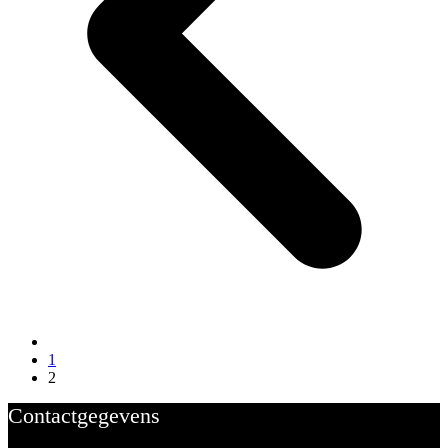
1
2
Contactgegevens