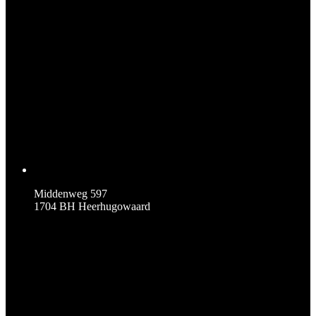
Middenweg 597
1704 BH Heerhugowaard