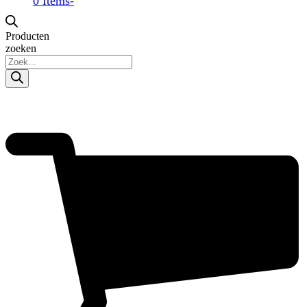
0 Items
-
Producten
zoeken