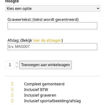
Hoogte
5
Graveertekst: (tekst wordt gecentreerd)
Afslag: (Bekijk
hier de afslagen
)
AK6000
Toevoegen aan winkelwagen
aantal
Compleet gemonteerd
Inclusief BTW
Inclusief graveren
Inclusief sportafbeelding/afslag