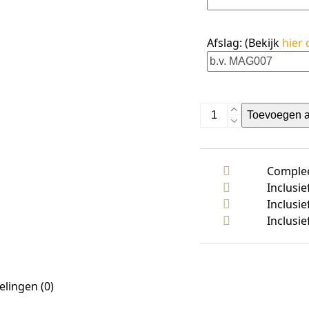
Afslag: (Bekijk
hier 
AR1027
Toevoegen 
aantal
Comple
Inclusi
Inclusie
Inclusie
lingen (0)