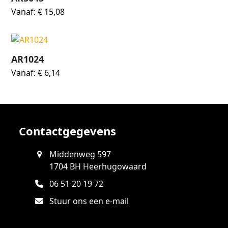
Vanaf:
€
15,08
AR1024
Vanaf:
€
6,14
Contactgegevens
Middenweg 597
1704 BH Heerhugowaard
06 51 20 19 72
Stuur ons een e-mail