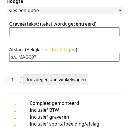
Hoogte
5
Graveertekst: (tekst wordt gecentreerd)
Afslag: (Bekijk
hier de afslagen
)
AR1071
Toevoegen aan winkelwagen
aantal
Compleet gemonteerd
Inclusief BTW
Inclusief graveren
Inclusief sportafbeelding/afslag