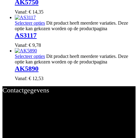
AK5750
Vanaf:
€
14,35
Selecteer opties
Dit product heeft meerdere variaties. Deze
optie kan gekozen worden op de productpagina
AS3117
Vanaf:
€
9,78
Selecteer opties
Dit product heeft meerdere variaties. Deze
optie kan gekozen worden op de productpagina
AK5890
Vanaf:
€
12,53
Contactgegevens