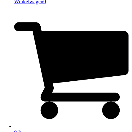
Winkelwagen
0