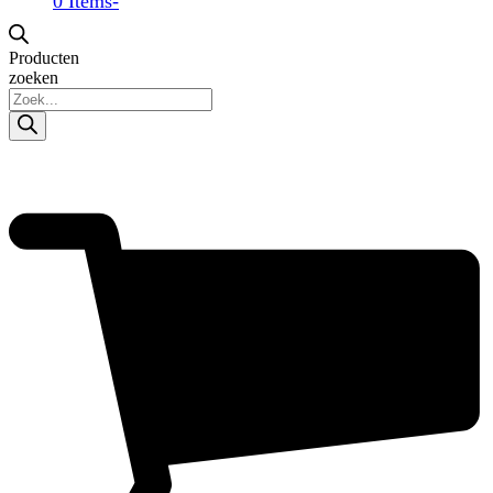
0 Items
-
Producten
zoeken