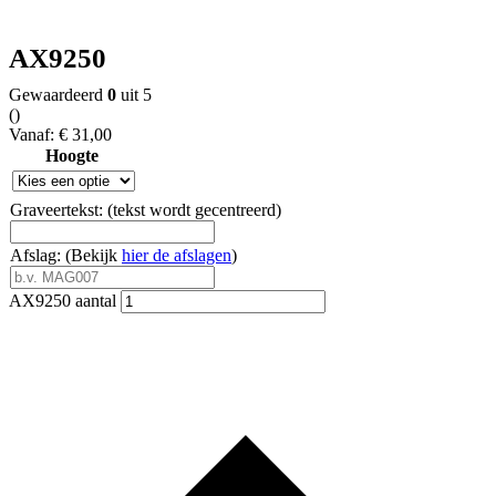
AX9250
Gewaardeerd
0
uit 5
(
)
Vanaf:
€
31,00
Hoogte
Graveertekst: (tekst wordt gecentreerd)
Afslag: (Bekijk
hier de afslagen
)
AX9250 aantal