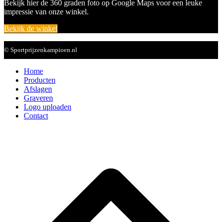
Bekijk hier de 360 graden foto op Google Maps voor een leuke
impressie van onze winkel.
Bekijk de winkel
© Sportprijzenkampioen.nl
Home
Producten
Afslagen
Graveren
Logo uploaden
Contact