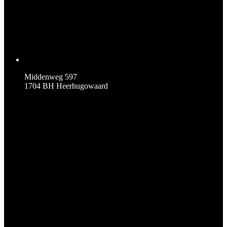
Middenweg 597
1704 BH Heerhugowaard