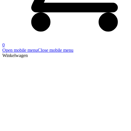
0
Open mobile menu
Close mobile menu
Winkelwagen
Producten
Home
»
AX9250