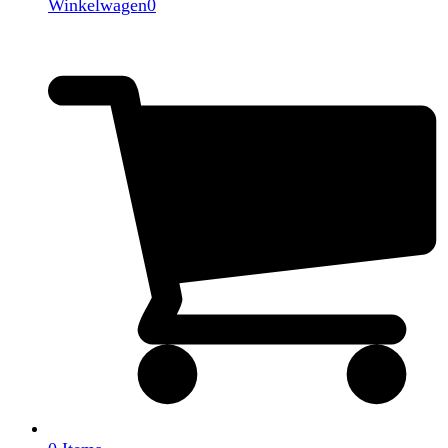
Winkelwagen
0