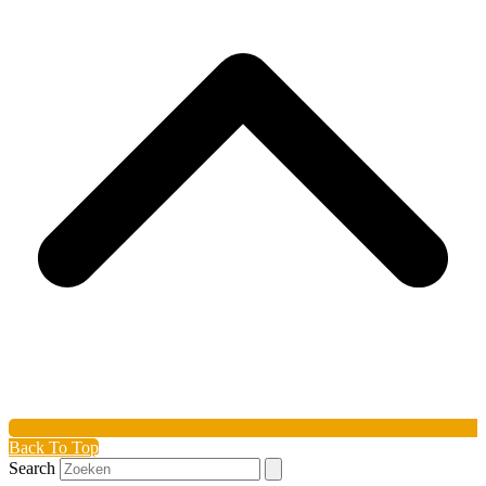
Back To Top
Search