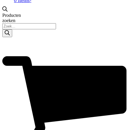
0 Items
-
Producten
zoeken