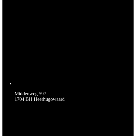
Middenweg 597
1704 BH Heerhugowaard