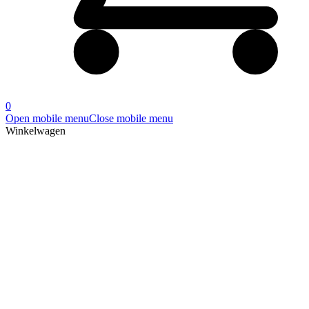
0
Open mobile menu
Close mobile menu
Winkelwagen
Producten
Home
»
D112