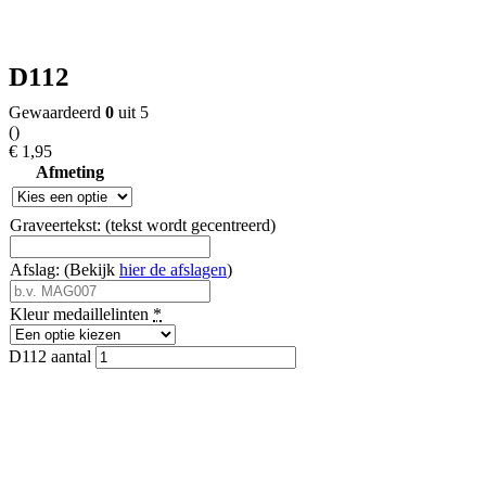
D112
Gewaardeerd
0
uit 5
(
)
€
1,95
Afmeting
Graveertekst: (tekst wordt gecentreerd)
Afslag: (Bekijk
hier de afslagen
)
Kleur medaillelinten
*
D112 aantal