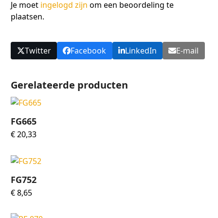
Je moet
ingelogd zijn
om een beoordeling te
plaatsen.
Twitter
Facebook
LinkedIn
E-mail
Gerelateerde producten
FG665
€
20,33
FG752
€
8,65