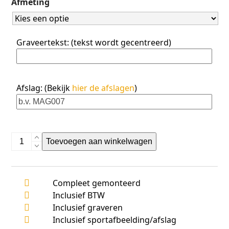
Afmeting
5
Graveertekst: (tekst wordt gecentreerd)
Afslag: (Bekijk
hier de afslagen
)
FG733
Toevoegen aan winkelwagen
aantal
Compleet gemonteerd
Inclusief BTW
Inclusief graveren
Inclusief sportafbeelding/afslag