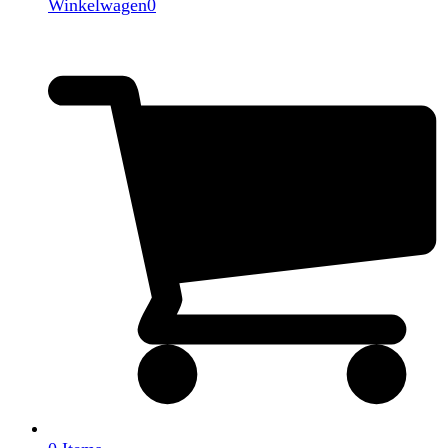
Winkelwagen
0