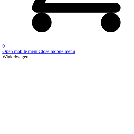
0
Open mobile menu
Close mobile menu
Winkelwagen
Producten
Home
»
RE.044