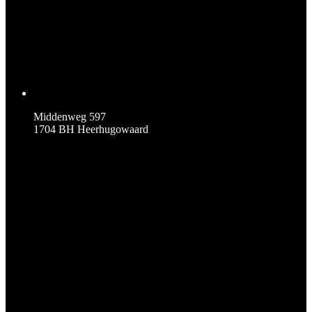
Middenweg 597
1704 BH Heerhugowaard