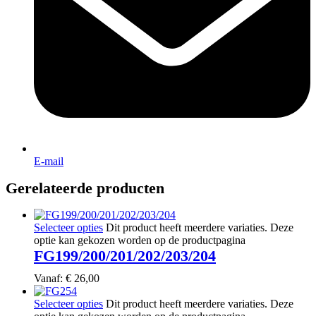
E-mail
Gerelateerde producten
Selecteer opties
Dit product heeft meerdere variaties. Deze
optie kan gekozen worden op de productpagina
FG199/200/201/202/203/204
Vanaf:
€
26,00
Selecteer opties
Dit product heeft meerdere variaties. Deze