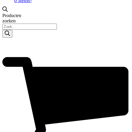
0 Items
-
Producten
zoeken