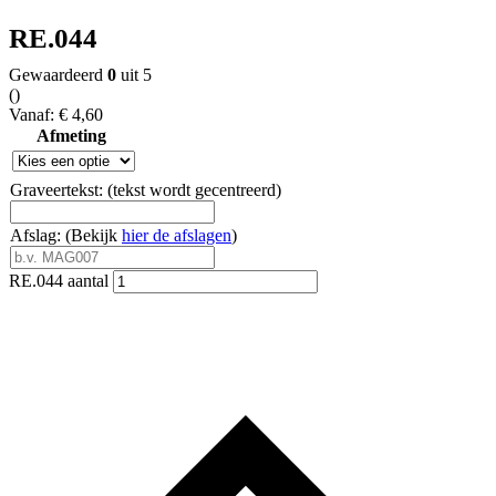
RE.044
Gewaardeerd
0
uit 5
(
)
Vanaf:
€
4,60
Afmeting
Graveertekst: (tekst wordt gecentreerd)
Afslag: (Bekijk
hier de afslagen
)
RE.044 aantal