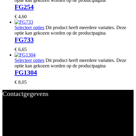
optie kan gekozen worden op de productpagina
FG254
€
4,60
Selecteer opties
Dit product heeft meerdere variaties. Deze
optie kan gekozen worden op de productpagina
FG733
€
6,65
Selecteer opties
Dit product heeft meerdere variaties. Deze
optie kan gekozen worden op de productpagina
FG1304
€
8,05
Contactgegevens