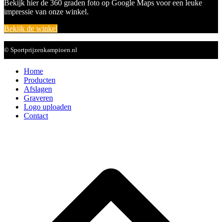
Bekijk hier de 360 graden foto op Google Maps voor een leuke
impressie van onze winkel.
Bekijk de winkel
© Sportprijzenkampioen.nl
Home
Producten
Afslagen
Graveren
Logo uploaden
Contact