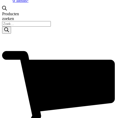
0 Items
-
Producten
zoeken