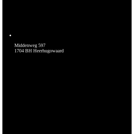
Middenweg 597
1704 BH Heerhugowaard