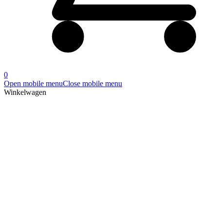
0
Open mobile menu
Close mobile menu
Winkelwagen
Producten
Home
»
AK5575