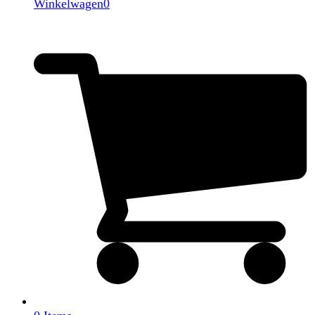
Winkelwagen
0