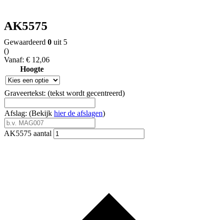
AK5575
Gewaardeerd
0
uit 5
(
)
Vanaf:
€
12,06
Hoogte
Graveertekst: (tekst wordt gecentreerd)
Afslag: (Bekijk
hier de afslagen
)
AK5575 aantal