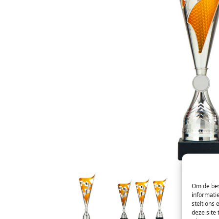
Om de bes
informati
stelt ons 
deze site