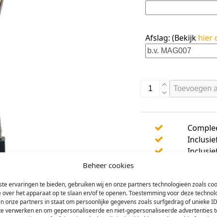
Afslag: (Bekijk
hier 
AK5750
Toevoegen 
aantal
Comple
Inclusi
Inclusie
Inclusie
Beheer cookies
te ervaringen te bieden, gebruiken wij en onze partners technologieën zoals co
e over het apparaat op te slaan en/of te openen. Toestemming voor deze technol
en onze partners in staat om persoonlijke gegevens zoals surfgedrag of unieke ID
 te verwerken en om gepersonaliseerde en niet-gepersonaliseerde advertenties t