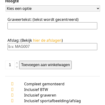
Hoogte
5
Graveertekst: (tekst wordt gecentreerd)
Afslag: (Bekijk
hier de afslagen
)
AK5720
Toevoegen aan winkelwagen
aantal
Compleet gemonteerd
Inclusief BTW
Inclusief graveren
Inclusief sportafbeelding/afslag