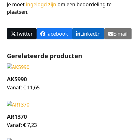
Je moet
ingelogd zijn
om een beoordeling te
plaatsen.
Twitter
Facebook
LinkedIn
E-mail
Gerelateerde producten
AK5990
Vanaf:
€
11,65
AR1370
Vanaf:
€
7,23