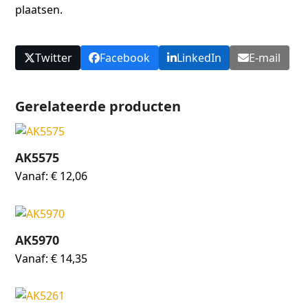
plaatsen.
Twitter
Facebook
LinkedIn
E-mail
Gerelateerde producten
AK5575
Vanaf:
€
12,06
AK5970
Vanaf:
€
14,35