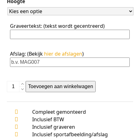
Hoogte
5
Graveertekst: (tekst wordt gecentreerd)
Afslag: (Bekijk
hier de afslagen
)
AK5391
Toevoegen aan winkelwagen
aantal
Compleet gemonteerd
Inclusief BTW
Inclusief graveren
Inclusief sportafbeelding/afslag